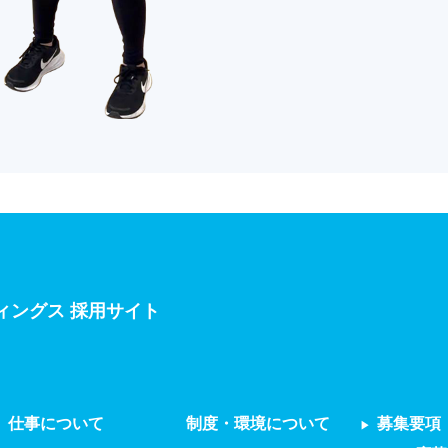
ディングス 採用サイト
仕事について
制度・環境について
募集要項