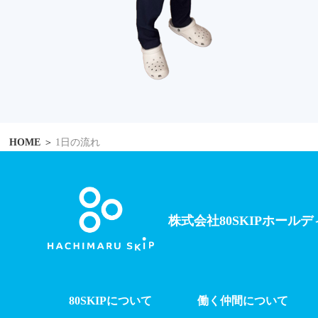
HOME
1日の流れ
株式会社80SKIPホール
80SKIPについて
働く仲間について